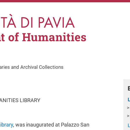
t of Humanities
aries and Archival Collections
L
ANITIES LIBRARY
ibrary
,
was inaugurated at Palazzo San