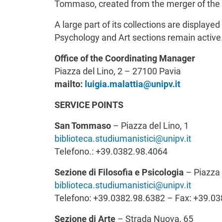
Tommaso, created from the merger of the B
A large part of its collections are display
Psychology and Art sections remain active
Office of the Coordinating Manager
Piazza del Lino, 2 – 27100 Pavia
mailto:
luigia.malattia@unipv.it
SERVICE POINTS
San Tommaso
– Piazza del Lino, 1
biblioteca.studiumanistici@unipv.it
Telefono.: +39.0382.98.4064
Sezione di Filosofia e Psicologia
– Piazza 
biblioteca.studiumanistici@unipv.it
Telefono: +39.0382.98.6382 – Fax: +39.0
Sezione di Arte
– Strada Nuova, 65