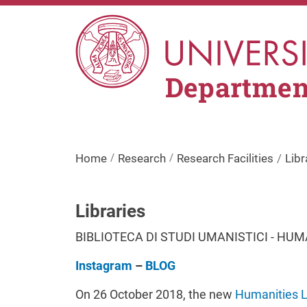
Skip to main content
Departmen
Home
Research
Research Facilities
Libr
Libraries
BIBLIOTECA DI STUDI UMANISTICI - HUM
Instagram
–
BLOG
On 26 October 2018, the new
Humanities L