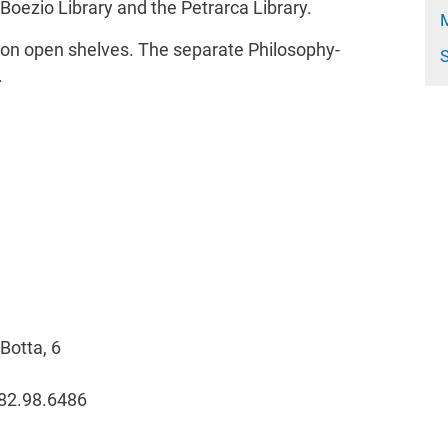
oezio Library and the Petrarca Library.
ed on open shelves. The separate Philosophy-
.
Botta, 6
382.98.6486