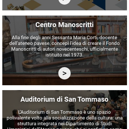
Immagine
Centro Manoscritti
Alla fine degli anni Sessanta Maria Corti, docente
dell'ateneo pavese, concepì l'idea di creare il Fondo
Manoscritti di autori novecenteschi, ufficialmente
istituito nel 1973.
Immagine
Auditorium di San Tommaso
L’Auditorium di San Tommaso è uno spazio
polivalente volto alla socializzazione della cultura: una
struttura integrata nel Dipartimento di Studi