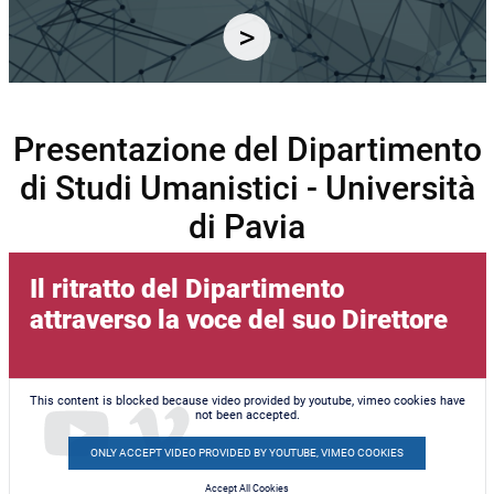
Presentazione del Dipartimento
di Studi Umanistici - Università
di Pavia
Il ritratto del Dipartimento
attraverso la voce del suo Direttore
This content is blocked because video provided by youtube, vimeo cookies have
not been accepted.
ONLY ACCEPT VIDEO PROVIDED BY YOUTUBE, VIMEO COOKIES
Accept All Cookies