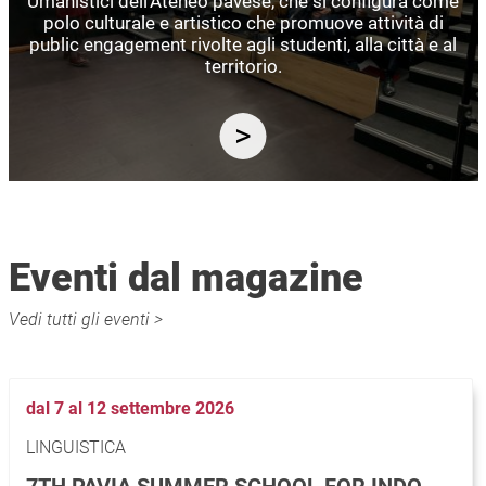
Umanistici dell’Ateneo pavese, che si configura come
polo culturale e artistico che promuove attività di
public engagement rivolte agli studenti, alla città e al
territorio.
Eventi dal magazine
Vedi tutti gli eventi >
dal 7 al 12 settembre 2026
LINGUISTICA
7TH PAVIA SUMMER SCHOOL FOR INDO-