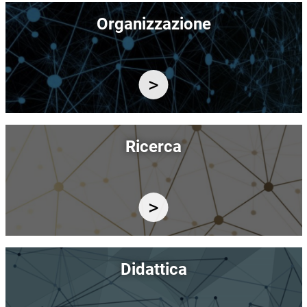
Immagine
Organizzazione
Immagine
Ricerca
Immagine
Didattica