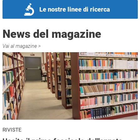
Le nostre linee di ricerca
News del magazine
Vai al magazine >
RIVISTE