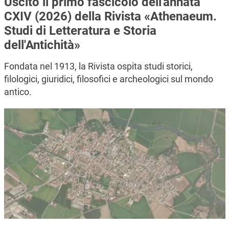
Uscito il primo fascicolo dell'annata
CXIV (2026) della Rivista «Athenaeum.
Studi di Letteratura e Storia
dell'Antichità»
Fondata nel 1913, la Rivista ospita studi storici,
filologici, giuridici, filosofici e archeologici sul mondo
antico.