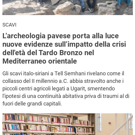
SCAVI
L’archeologia pavese porta alla luce
nuove evidenze sull’impatto della crisi
dell'età del Tardo Bronzo nel
Mediterraneo orientale
Gli scavi italo-siriani a Tell Semhani rivelano come il
collasso del II millennio a.C. abbia stravolto anche i
piccoli centri agricoli legati a Ugarit, smentendo
l'ipotesi di una continuità abitativa priva di traumi al di
fuori delle grandi capitali.