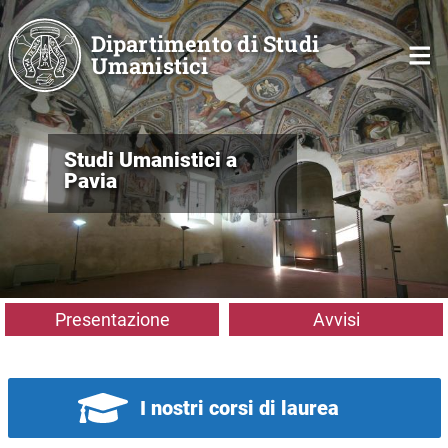
Salta al contenuto principale
Dipartimento di Studi
Umanistici
Studi Umanistici a
Pavia
Presentazione
Avvisi
I nostri corsi di laurea