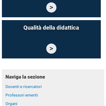
Qualità della didattica
Naviga la sezione
Docenti e ricercatori
Professori emeriti
Organi