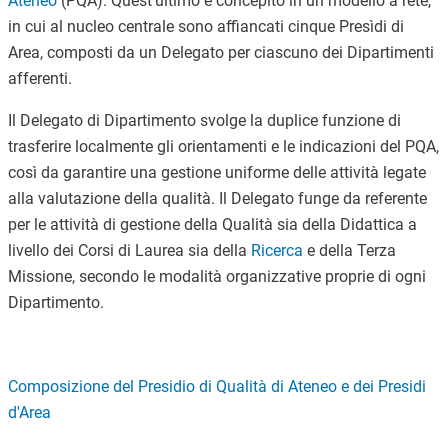
Ateneo
(PQA). Quest’ultimo è concepito in un modello a rete,
in cui al nucleo centrale sono affiancati cinque Presìdi di
Area, composti da un Delegato per ciascuno dei Dipartimenti
afferenti.
Il Delegato di Dipartimento svolge la duplice funzione di
trasferire localmente gli orientamenti e le indicazioni del PQA,
così da garantire una gestione uniforme delle attività legate
alla valutazione della qualità. Il Delegato funge da referente
per le attività di gestione della Qualità sia della Didattica a
livello dei Corsi di Laurea sia della
Ricerca
e della Terza
Missione, secondo le modalità organizzative proprie di ogni
Dipartimento.
Composizione del Presidio di Qualità di Ateneo e dei Presidi
d'Area