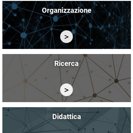
Immagine
Organizzazione
Immagine
Ricerca
Immagine
Didattica