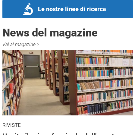
Le nostre linee di ricerca
News del magazine
Vai al magazine >
RIVISTE