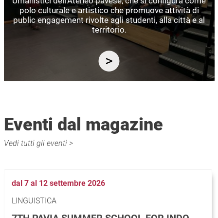
Umanistici dell’Ateneo pavese, che si configura come
polo culturale e artistico che promuove attività di
public engagement rivolte agli studenti, alla città e al
territorio.
Eventi dal magazine
Vedi tutti gli eventi >
dal 7 al 12 settembre 2026
LINGUISTICA
7TH PAVIA SUMMER SCHOOL FOR INDO-