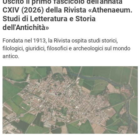
Uscito il primo fascicolo dell'annata
CXIV (2026) della Rivista «Athenaeum.
Studi di Letteratura e Storia
dell'Antichità»
Fondata nel 1913, la Rivista ospita studi storici,
filologici, giuridici, filosofici e archeologici sul mondo
antico.