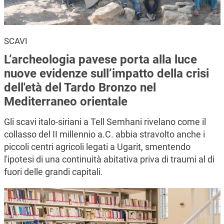
SCAVI
L’archeologia pavese porta alla luce
nuove evidenze sull’impatto della crisi
dell'età del Tardo Bronzo nel
Mediterraneo orientale
Gli scavi italo-siriani a Tell Semhani rivelano come il
collasso del II millennio a.C. abbia stravolto anche i
piccoli centri agricoli legati a Ugarit, smentendo
l'ipotesi di una continuità abitativa priva di traumi al di
fuori delle grandi capitali.