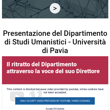
Presentazione del Dipartimento
di Studi Umanistici - Università
di Pavia
Il ritratto del Dipartimento
attraverso la voce del suo Direttore
This content is blocked because video provided by youtube, vimeo cookies have
not been accepted.
ONLY ACCEPT VIDEO PROVIDED BY YOUTUBE, VIMEO COOKIES
Accept All Cookies