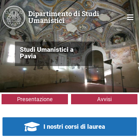
Salta al contenuto principale
Dipartimento di Studi
Umanistici
Studi Umanistici a
Pavia
Presentazione
Avvisi
I nostri corsi di laurea