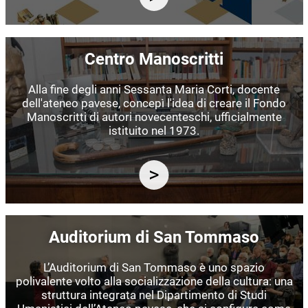
Immagine
Centro Manoscritti
Alla fine degli anni Sessanta Maria Corti, docente
dell'ateneo pavese, concepì l'idea di creare il Fondo
Manoscritti di autori novecenteschi, ufficialmente
istituito nel 1973.
Immagine
Auditorium di San Tommaso
L’Auditorium di San Tommaso è uno spazio
polivalente volto alla socializzazione della cultura: una
struttura integrata nel Dipartimento di Studi