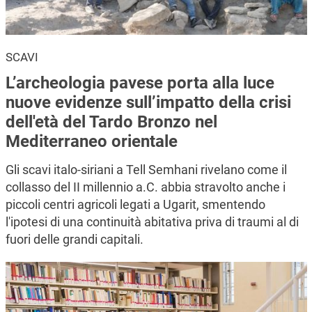
SCAVI
L’archeologia pavese porta alla luce
nuove evidenze sull’impatto della crisi
dell'età del Tardo Bronzo nel
Mediterraneo orientale
Gli scavi italo-siriani a Tell Semhani rivelano come il
collasso del II millennio a.C. abbia stravolto anche i
piccoli centri agricoli legati a Ugarit, smentendo
l'ipotesi di una continuità abitativa priva di traumi al di
fuori delle grandi capitali.