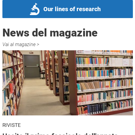
Our lines of research
News del magazine
Vai al magazine >
RIVISTE