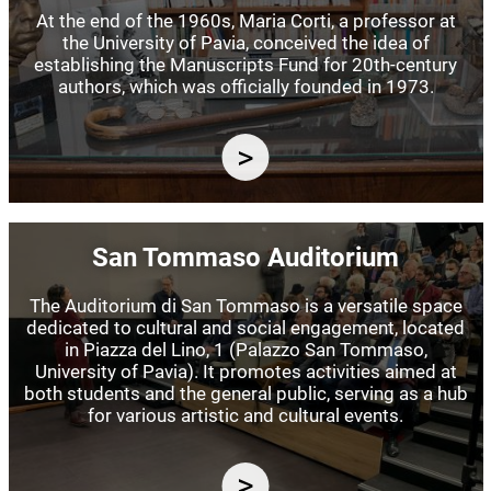
At the end of the 1960s, Maria Corti, a professor at
the University of Pavia, conceived the idea of
establishing the Manuscripts Fund for 20th-century
authors, which was officially founded in 1973.
Image
San Tommaso Auditorium
The Auditorium di San Tommaso is a versatile space
dedicated to cultural and social engagement, located
in Piazza del Lino, 1 (Palazzo San Tommaso,
University of Pavia). It promotes activities aimed at
both students and the general public, serving as a hub
for various artistic and cultural events.