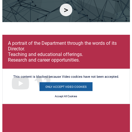
A portrait of the Department through the words of its
Director.
Teaching and educational offerings.
Research and career opportunities.
This content is blocked because Video cookies have not been accepted.
ONLY ACCEPT VIDEO COOKIES
Accept All Cookies