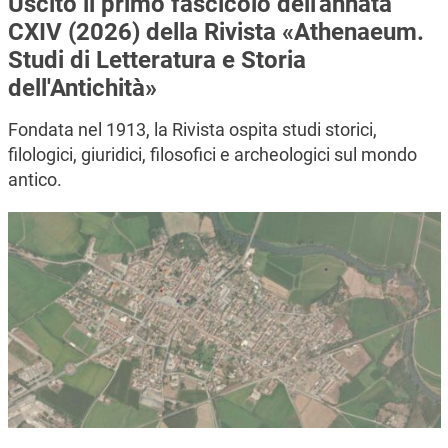
Uscito il primo fascicolo dell'annata
CXIV (2026) della Rivista «Athenaeum.
Studi di Letteratura e Storia
dell'Antichità»
Fondata nel 1913, la Rivista ospita studi storici,
filologici, giuridici, filosofici e archeologici sul mondo
antico.