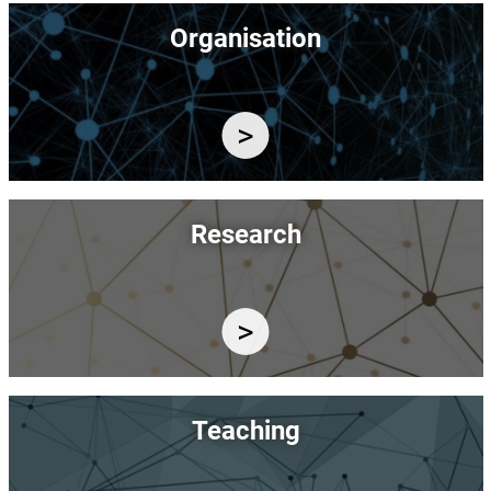
Image
Organisation
Image
Research
Image
Teaching