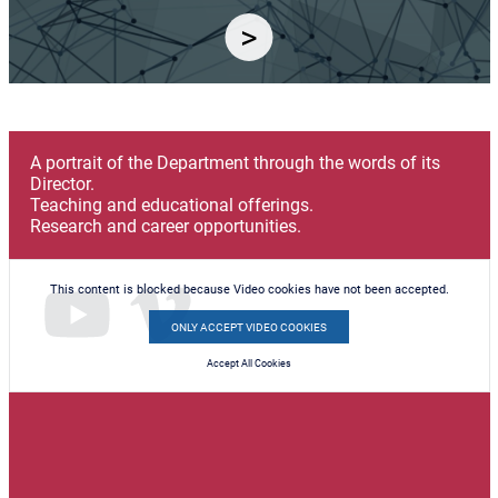
A portrait of the Department through the words of its
Director.
Teaching and educational offerings.
Research and career opportunities.
This content is blocked because Video cookies have not been accepted.
ONLY ACCEPT VIDEO COOKIES
Accept All Cookies