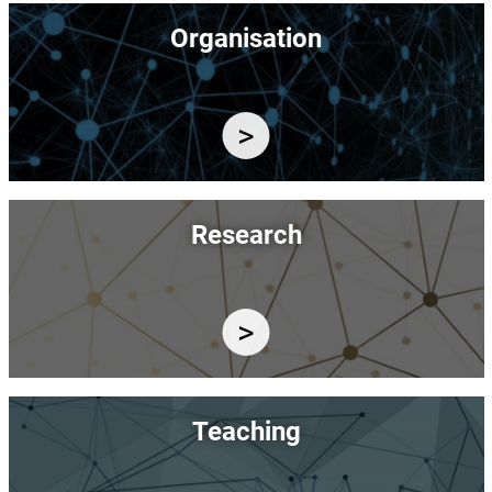
Image
Organisation
Image
Research
Image
Teaching