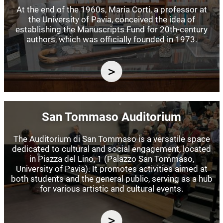
At the end of the 1960s, Maria Corti, a professor at
the University of Pavia, conceived the idea of
establishing the Manuscripts Fund for 20th-century
authors, which was officially founded in 1973.
Image
San Tommaso Auditorium
The Auditorium di San Tommaso is a versatile space
dedicated to cultural and social engagement, located
in Piazza del Lino, 1 (Palazzo San Tommaso,
University of Pavia). It promotes activities aimed at
both students and the general public, serving as a hub
for various artistic and cultural events.