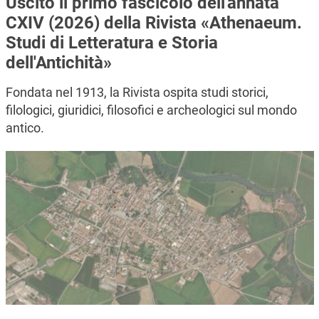
Uscito il primo fascicolo dell'annata
CXIV (2026) della Rivista «Athenaeum.
Studi di Letteratura e Storia
dell'Antichità»
Fondata nel 1913, la Rivista ospita studi storici,
filologici, giuridici, filosofici e archeologici sul mondo
antico.