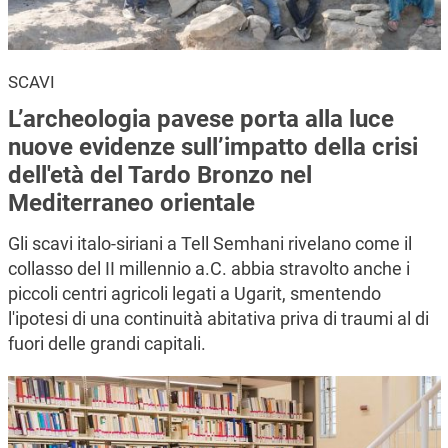
SCAVI
L’archeologia pavese porta alla luce
nuove evidenze sull’impatto della crisi
dell'età del Tardo Bronzo nel
Mediterraneo orientale
Gli scavi italo-siriani a Tell Semhani rivelano come il
collasso del II millennio a.C. abbia stravolto anche i
piccoli centri agricoli legati a Ugarit, smentendo
l'ipotesi di una continuità abitativa priva di traumi al di
fuori delle grandi capitali.