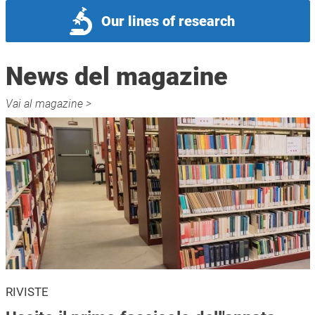
Our lines of research
News del magazine
Vai al magazine >
RIVISTE