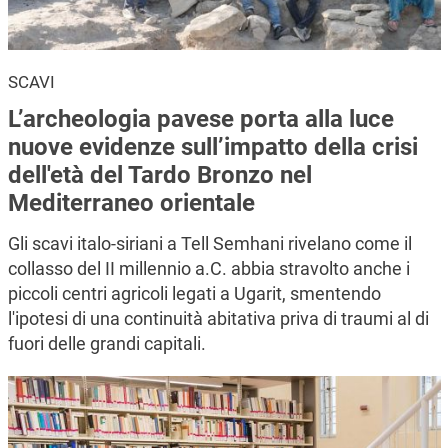
SCAVI
L’archeologia pavese porta alla luce
nuove evidenze sull’impatto della crisi
dell'età del Tardo Bronzo nel
Mediterraneo orientale
Gli scavi italo-siriani a Tell Semhani rivelano come il
collasso del II millennio a.C. abbia stravolto anche i
piccoli centri agricoli legati a Ugarit, smentendo
l'ipotesi di una continuità abitativa priva di traumi al di
fuori delle grandi capitali.