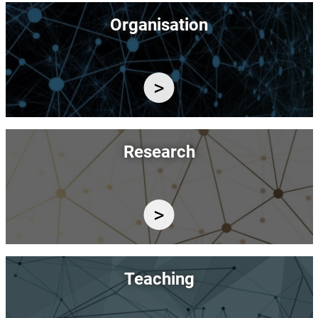
Image
Organisation
Image
Research
Image
Teaching