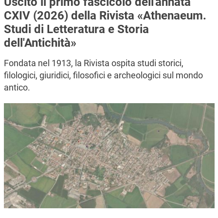
Uscito il primo fascicolo dell'annata
CXIV (2026) della Rivista «Athenaeum.
Studi di Letteratura e Storia
dell'Antichità»
Fondata nel 1913, la Rivista ospita studi storici,
filologici, giuridici, filosofici e archeologici sul mondo
antico.