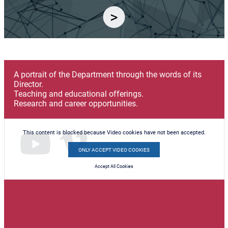
A portrait of the Department through the words of its
Director.
Teaching and educational offerings.
Research and career opportunities.
This content is blocked because Video cookies have not been accepted.
ONLY ACCEPT VIDEO COOKIES
Accept All Cookies