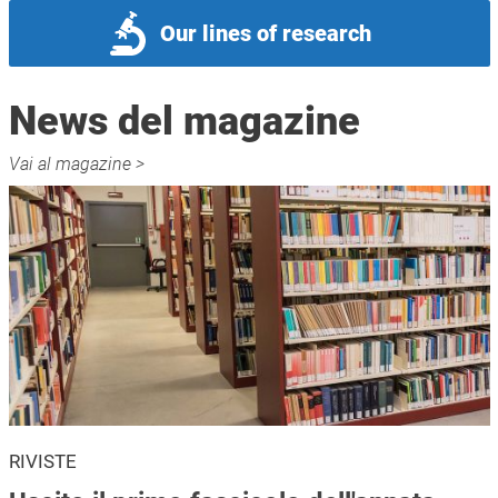
Our lines of research
News del magazine
Vai al magazine >
RIVISTE