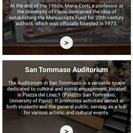
At the end of the 1960s, Maria Corti, a professor at
the University of Pavia, conceived the idea of
establishing the Manuscripts Fund for 20th-century
authors, which was officially founded in 1973.
Image
San Tommaso Auditorium
The Auditorium di San Tommaso is a versatile space
dedicated to cultural and social engagement, located
in Piazza del Lino, 1 (Palazzo San Tommaso,
University of Pavia). It promotes activities aimed at
both students and the general public, serving as a hub
for various artistic and cultural events.