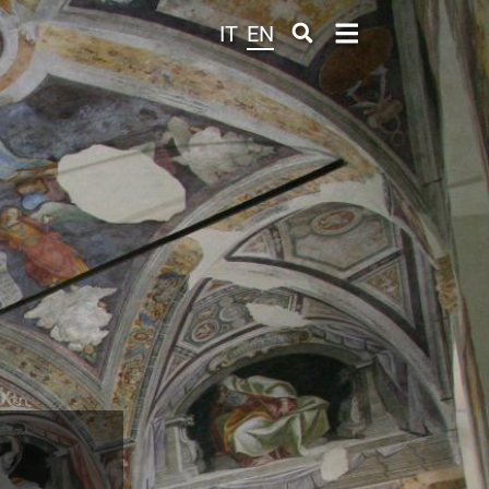
IT
EN