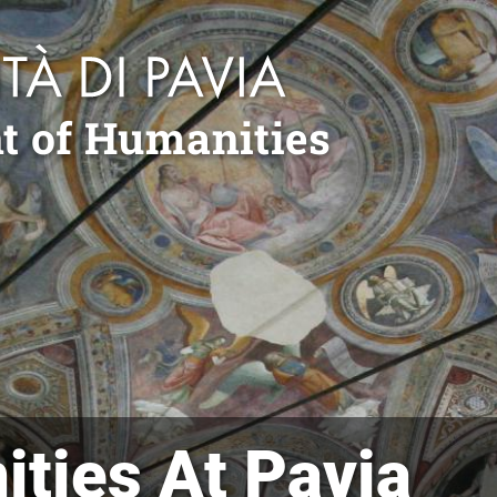
t of Humanities
ties At Pavia