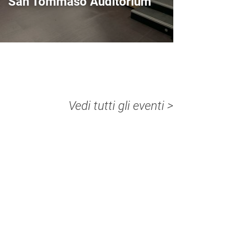
San Tommaso Auditorium
Vedi tutti gli eventi >