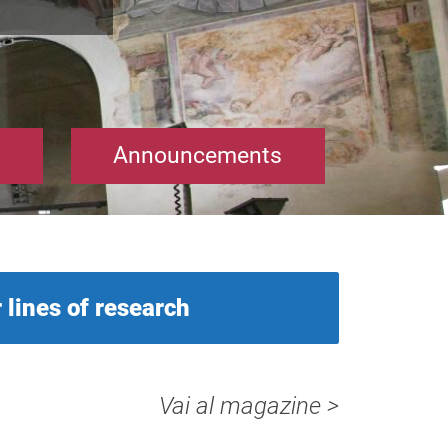
Announcements
 lines of research
Vai al magazine >