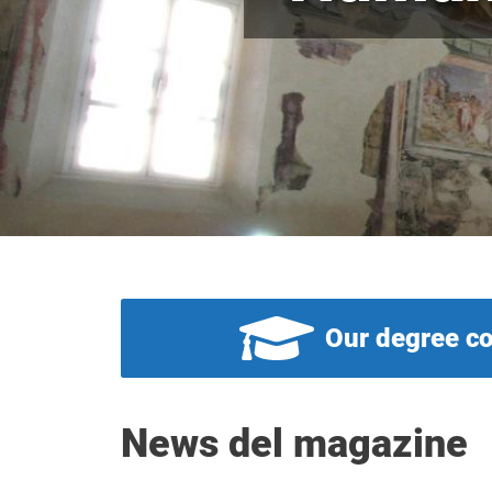
Our degree c
News del magazine