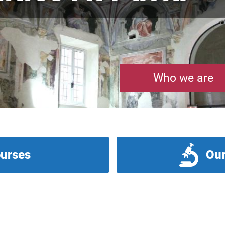
Who we are
ourses
Our