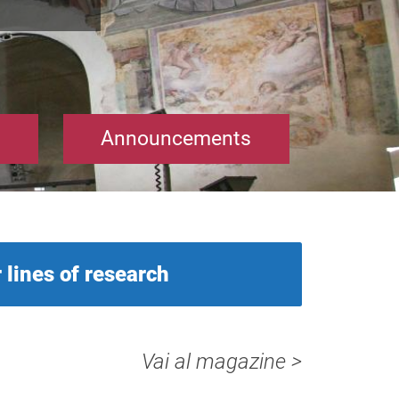
Announcements
 lines of research
Vai al magazine >