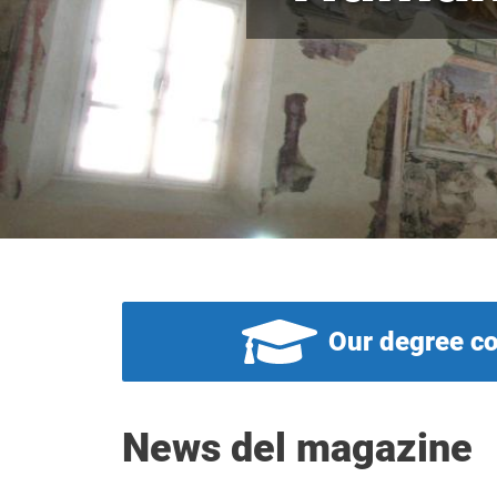
Our degree c
News del magazine