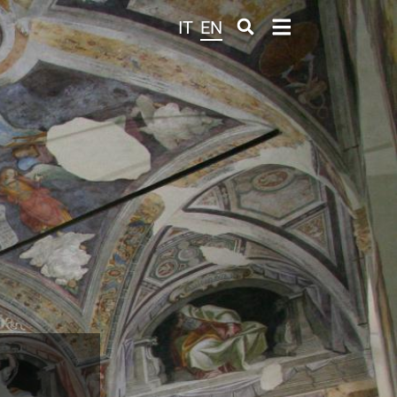
IT
EN