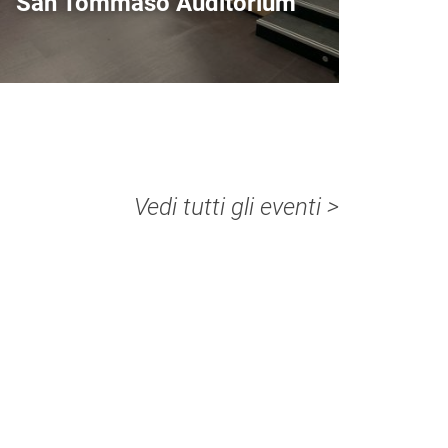
San Tommaso Auditorium
Vedi tutti gli eventi >