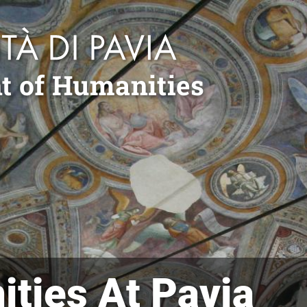
t of Humanities
ties At Pavia