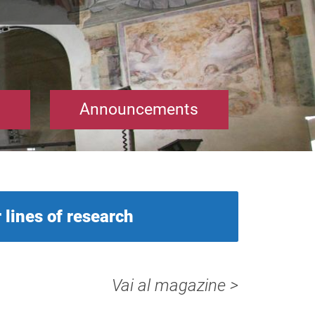
Announcements
 lines of research
Vai al magazine >