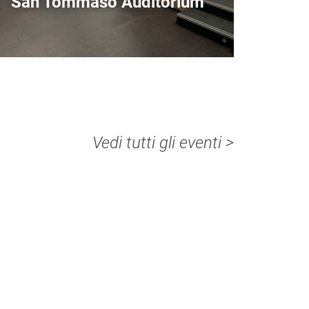
San Tommaso Auditorium
Vedi tutti gli eventi >