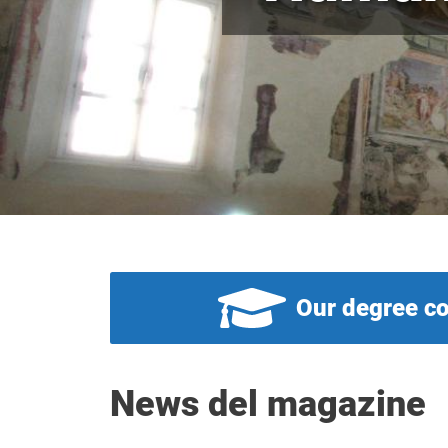
Our degree c
News del magazine