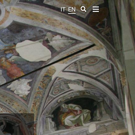
IT
EN