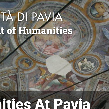
t of Humanities
ties At Pavia