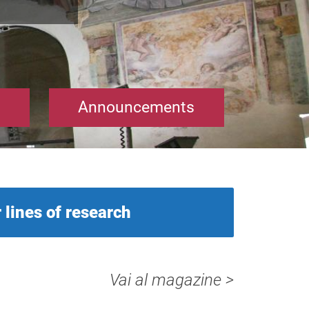
Announcements
 lines of research
Vai al magazine >