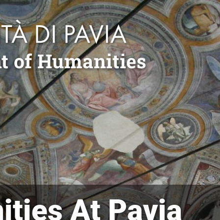
t of Humanities
ties At Pavia