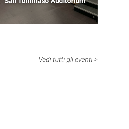
San Tommaso Auditorium
Vedi tutti gli eventi >