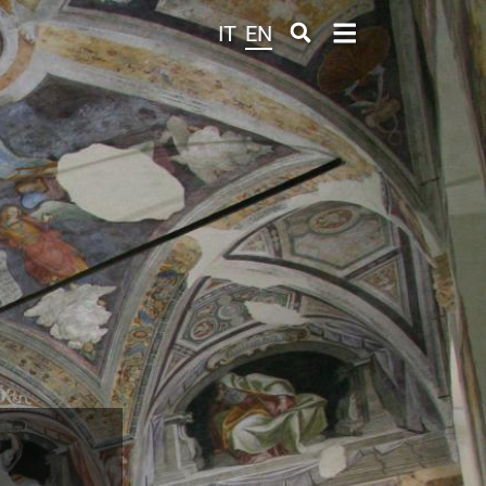
IT
EN