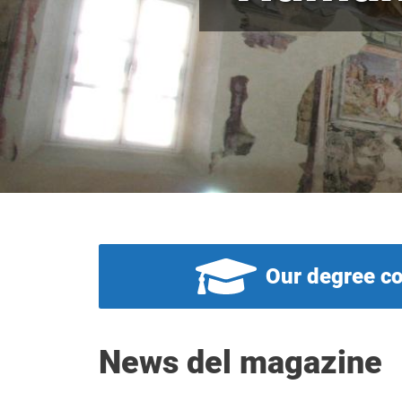
Our degree c
News del magazine