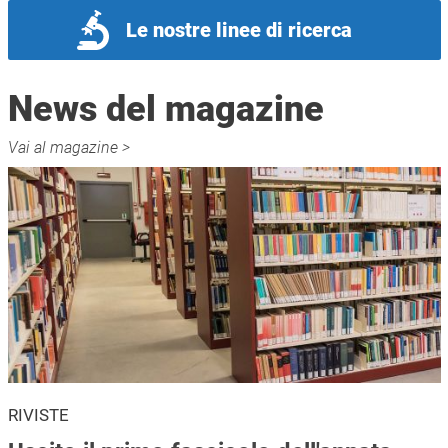
Le nostre linee di ricerca
News del magazine
Vai al magazine >
RIVISTE