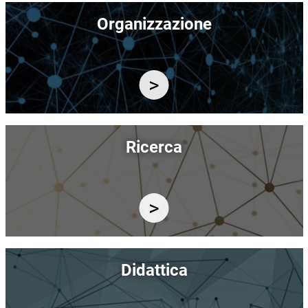
Immagine
Organizzazione
Immagine
Ricerca
Immagine
Didattica