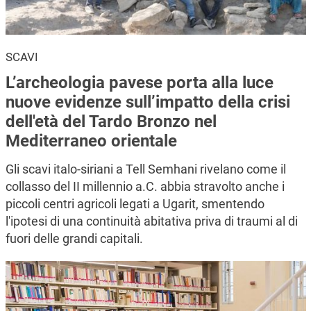
SCAVI
L’archeologia pavese porta alla luce
nuove evidenze sull’impatto della crisi
dell'età del Tardo Bronzo nel
Mediterraneo orientale
Gli scavi italo-siriani a Tell Semhani rivelano come il
collasso del II millennio a.C. abbia stravolto anche i
piccoli centri agricoli legati a Ugarit, smentendo
l'ipotesi di una continuità abitativa priva di traumi al di
fuori delle grandi capitali.