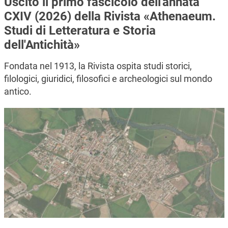
Uscito il primo fascicolo dell'annata
CXIV (2026) della Rivista «Athenaeum.
Studi di Letteratura e Storia
dell'Antichità»
Fondata nel 1913, la Rivista ospita studi storici,
filologici, giuridici, filosofici e archeologici sul mondo
antico.