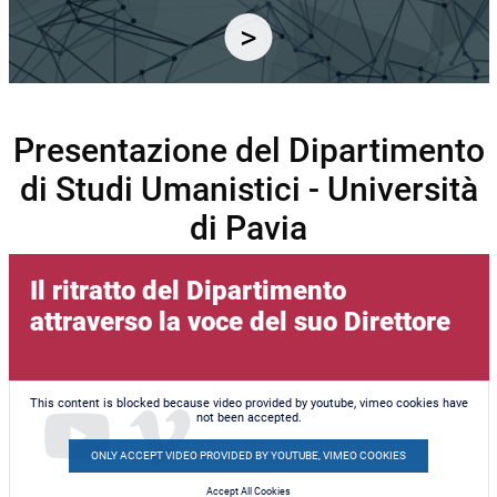
Presentazione del Dipartimento
di Studi Umanistici - Università
di Pavia
Il ritratto del Dipartimento
attraverso la voce del suo Direttore
This content is blocked because video provided by youtube, vimeo cookies have
not been accepted.
ONLY ACCEPT VIDEO PROVIDED BY YOUTUBE, VIMEO COOKIES
Accept All Cookies