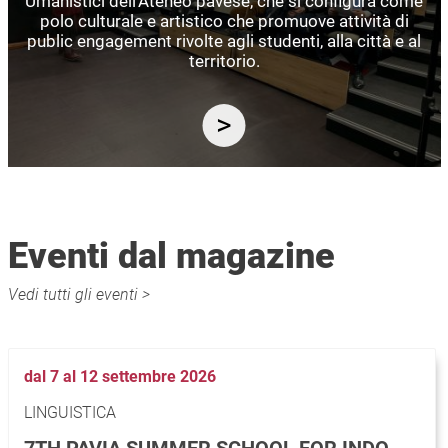
Umanistici dell’Ateneo pavese, che si configura come
polo culturale e artistico che promuove attività di
public engagement rivolte agli studenti, alla città e al
territorio.
Eventi dal magazine
Vedi tutti gli eventi >
dal 7 al 12 settembre 2026
LINGUISTICA
7TH PAVIA SUMMER SCHOOL FOR INDO-