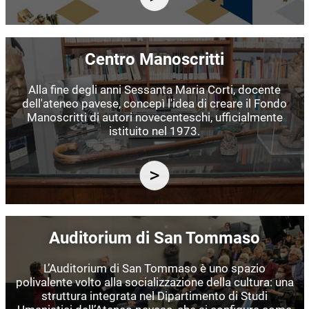
Immagine
Centro Manoscritti
Alla fine degli anni Sessanta Maria Corti, docente
dell'ateneo pavese, concepì l'idea di creare il Fondo
Manoscritti di autori novecenteschi, ufficialmente
istituito nel 1973.
Immagine
Auditorium di San Tommaso
L’Auditorium di San Tommaso è uno spazio
polivalente volto alla socializzazione della cultura: una
struttura integrata nel Dipartimento di Studi