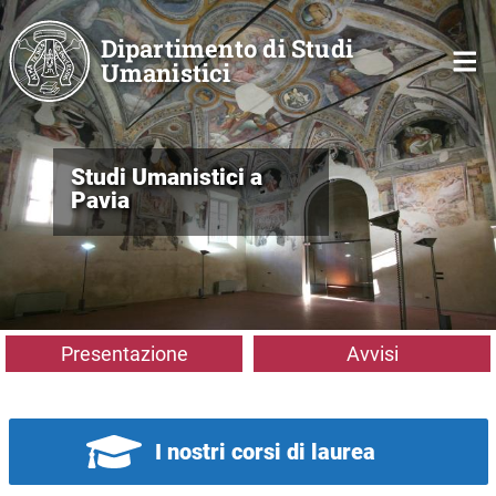
Salta al contenuto principale
Dipartimento di Studi
Umanistici
Studi Umanistici a
Pavia
Presentazione
Avvisi
I nostri corsi di laurea