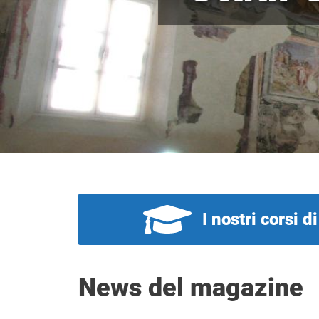
I nostri corsi d
News del magazine