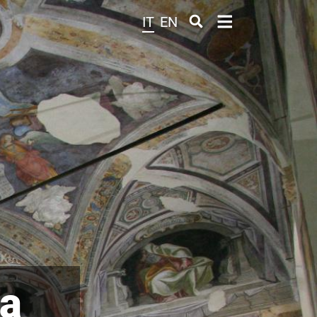
IT
EN
ia