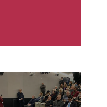
magine