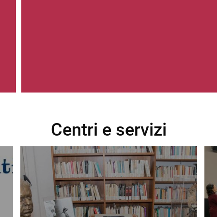
Centri e servizi
Immagine
Im