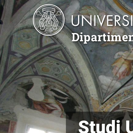
Salta al contenuto principale
Dipartimen
Studi 