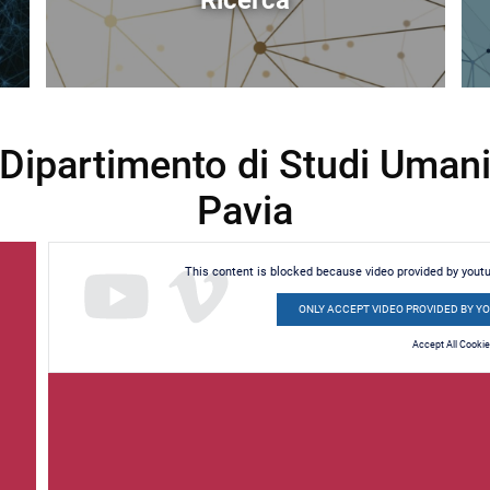
Ricerca
Dipartimento di Studi Umanist
Pavia
This content is blocked because video provided by yout
ONLY ACCEPT VIDEO PROVIDED BY Y
Accept All Cooki