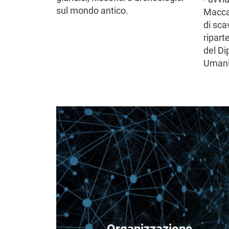
sul mondo antico.
Maccab
di scav
ripart
del Di
Umanis
Immagine