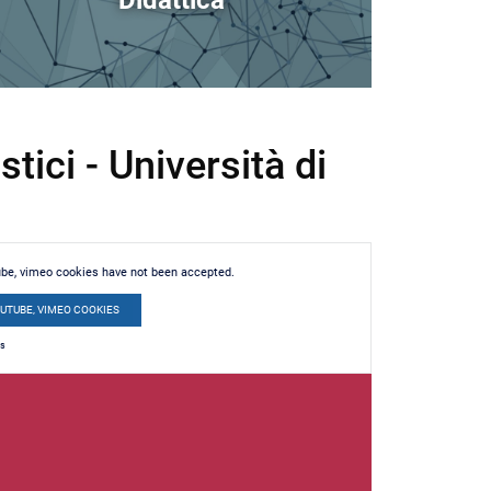
Didattica
ici - Università di
ube, vimeo cookies have not been accepted.
OUTUBE, VIMEO COOKIES
es