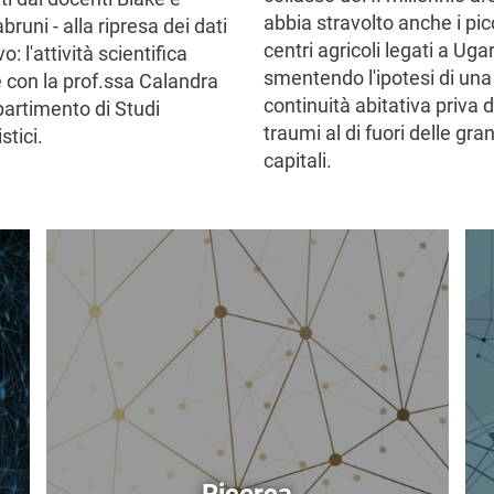
abbia stravolto anche i pic
runi - alla ripresa dei dati
centri agricoli legati a Ugar
o: l'attività scientifica
smentendo l'ipotesi di una
e con la prof.ssa Calandra
continuità abitativa priva d
partimento di Studi
traumi al di fuori delle gra
tici.
capitali.
Immagine
Im