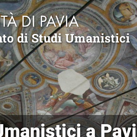
to di Studi Umanistici
Umanistici a Pav