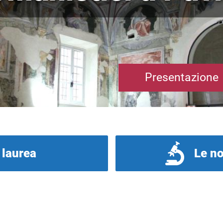
Presentazione
i laurea
Le no