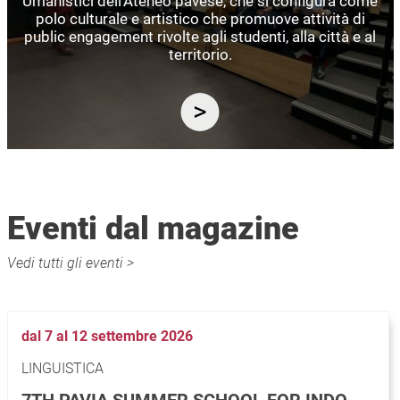
Umanistici dell’Ateneo pavese, che si configura come
polo culturale e artistico che promuove attività di
public engagement rivolte agli studenti, alla città e al
territorio.
Eventi dal magazine
Vedi tutti gli eventi >
dal 7 al 12 settembre 2026
LINGUISTICA
7TH PAVIA SUMMER SCHOOL FOR INDO-