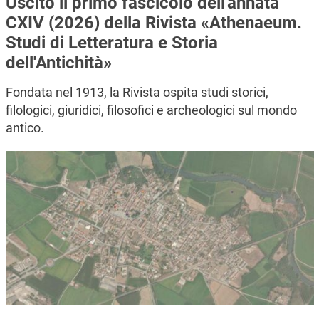
Uscito il primo fascicolo dell'annata
CXIV (2026) della Rivista «Athenaeum.
Studi di Letteratura e Storia
dell'Antichità»
Fondata nel 1913, la Rivista ospita studi storici,
filologici, giuridici, filosofici e archeologici sul mondo
antico.