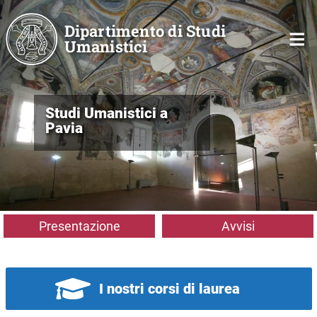
Salta al contenuto principale
Dipartimento di Studi
Umanistici
Studi Umanistici a
Pavia
Presentazione
Avvisi
I nostri corsi di laurea