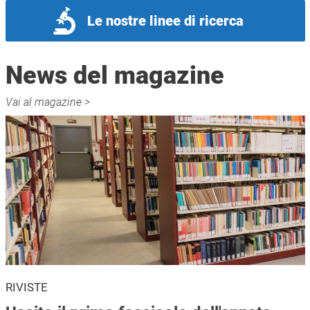
Le nostre linee di ricerca
News del magazine
Vai al magazine >
RIVISTE