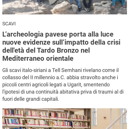
SCAVI
L’archeologia pavese porta alla luce
nuove evidenze sull’impatto della crisi
dell'età del Tardo Bronzo nel
Mediterraneo orientale
Gli scavi italo-siriani a Tell Semhani rivelano come il
collasso del II millennio a.C. abbia stravolto anche i
piccoli centri agricoli legati a Ugarit, smentendo
l'ipotesi di una continuità abitativa priva di traumi al di
fuori delle grandi capitali.