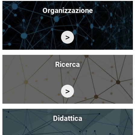
Immagine
Organizzazione
Immagine
Ricerca
Immagine
Didattica