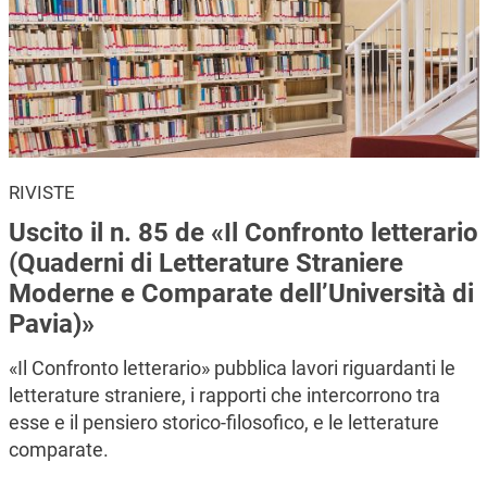
RIVISTE
Uscito il n. 85 de «Il Confronto letterario
(Quaderni di Letterature Straniere
Moderne e Comparate dell’Università di
Pavia)»
«Il Confronto letterario» pubblica lavori riguardanti le
letterature straniere, i rapporti che intercorrono tra
esse e il pensiero storico-filosofico, e le letterature
comparate.