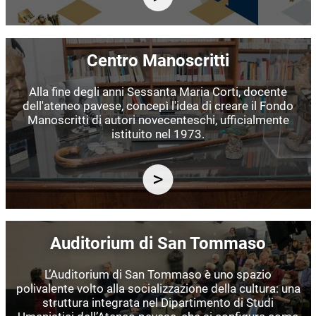
Immagine
Centro Manoscritti
Alla fine degli anni Sessanta Maria Corti, docente
dell'ateneo pavese, concepì l'idea di creare il Fondo
Manoscritti di autori novecenteschi, ufficialmente
istituito nel 1973.
Immagine
Auditorium di San Tommaso
L’Auditorium di San Tommaso è uno spazio
polivalente volto alla socializzazione della cultura: una
struttura integrata nel Dipartimento di Studi