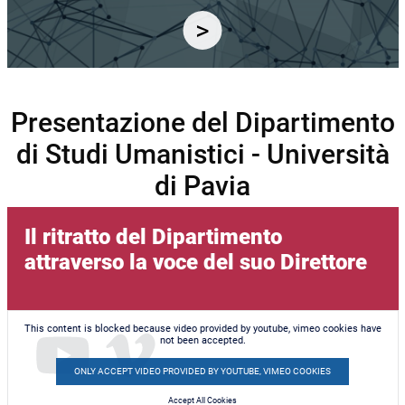
Presentazione del Dipartimento
di Studi Umanistici - Università
di Pavia
Il ritratto del Dipartimento
attraverso la voce del suo Direttore
This content is blocked because video provided by youtube, vimeo cookies have
not been accepted.
ONLY ACCEPT VIDEO PROVIDED BY YOUTUBE, VIMEO COOKIES
Accept All Cookies