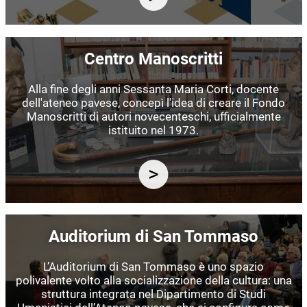
Immagine
Centro Manoscritti
Alla fine degli anni Sessanta Maria Corti, docente
dell'ateneo pavese, concepì l'idea di creare il Fondo
Manoscritti di autori novecenteschi, ufficialmente
istituito nel 1973.
Immagine
Auditorium di San Tommaso
L’Auditorium di San Tommaso è uno spazio
polivalente volto alla socializzazione della cultura: una
struttura integrata nel Dipartimento di Studi