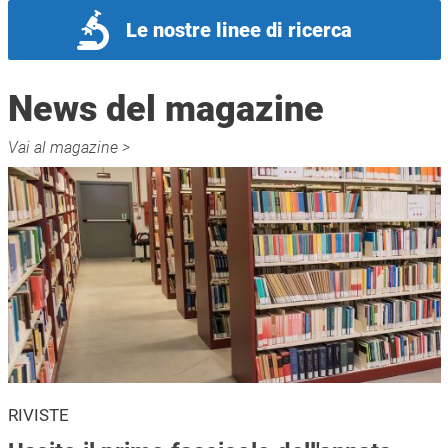
Le nostre linee di ricerca
News del magazine
Vai al magazine >
RIVISTE