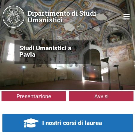
Salta al contenuto principale
Dipartimento di Studi
Umanistici
Studi Umanistici a
Pavia
Presentazione
Avvisi
I nostri corsi di laurea