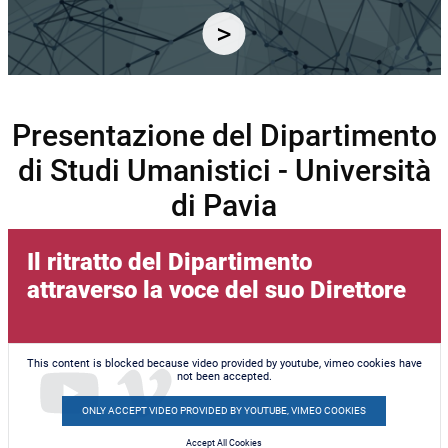
Presentazione del Dipartimento
di Studi Umanistici - Università
di Pavia
Il ritratto del Dipartimento
attraverso la voce del suo Direttore
This content is blocked because video provided by youtube, vimeo cookies have
not been accepted.
ONLY ACCEPT VIDEO PROVIDED BY YOUTUBE, VIMEO COOKIES
Accept All Cookies