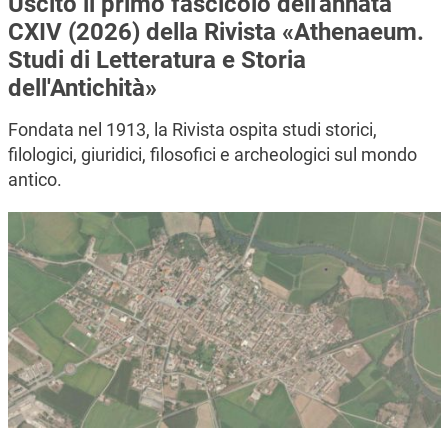
Uscito il primo fascicolo dell'annata
CXIV (2026) della Rivista «Athenaeum.
Studi di Letteratura e Storia
dell'Antichità»
Fondata nel 1913, la Rivista ospita studi storici,
filologici, giuridici, filosofici e archeologici sul mondo
antico.