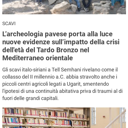
SCAVI
L’archeologia pavese porta alla luce
nuove evidenze sull’impatto della crisi
dell'età del Tardo Bronzo nel
Mediterraneo orientale
Gli scavi italo-siriani a Tell Semhani rivelano come il
collasso del II millennio a.C. abbia stravolto anche i
piccoli centri agricoli legati a Ugarit, smentendo
l'ipotesi di una continuità abitativa priva di traumi al di
fuori delle grandi capitali.