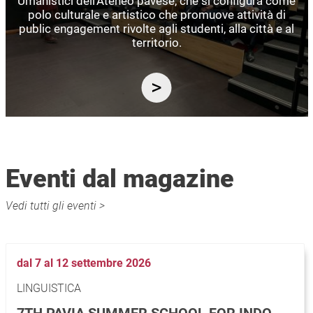
Umanistici dell’Ateneo pavese, che si configura come
polo culturale e artistico che promuove attività di
public engagement rivolte agli studenti, alla città e al
territorio.
Eventi dal magazine
Vedi tutti gli eventi >
dal 7 al 12 settembre 2026
LINGUISTICA
7TH PAVIA SUMMER SCHOOL FOR INDO-