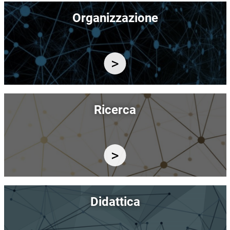
Immagine
Organizzazione
Immagine
Ricerca
Immagine
Didattica