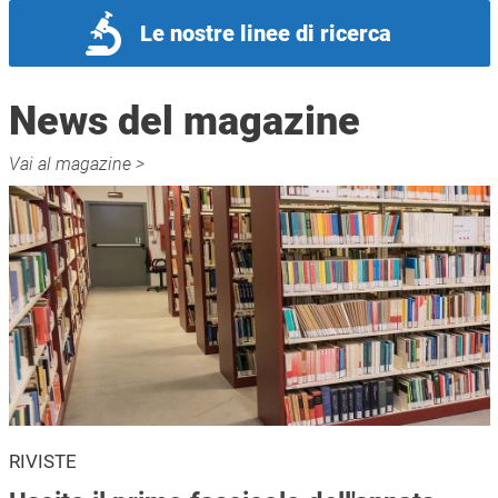
Le nostre linee di ricerca
News del magazine
Vai al magazine >
RIVISTE