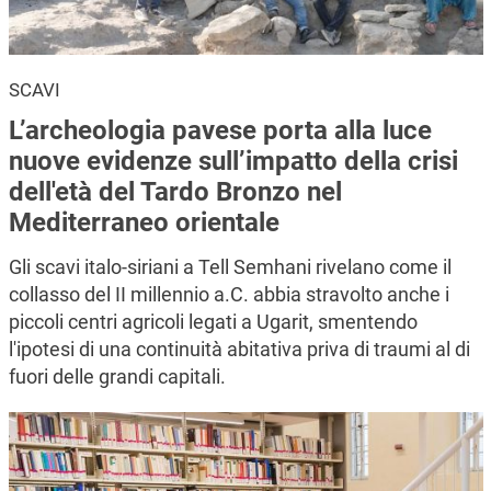
SCAVI
L’archeologia pavese porta alla luce
nuove evidenze sull’impatto della crisi
dell'età del Tardo Bronzo nel
Mediterraneo orientale
Gli scavi italo-siriani a Tell Semhani rivelano come il
collasso del II millennio a.C. abbia stravolto anche i
piccoli centri agricoli legati a Ugarit, smentendo
l'ipotesi di una continuità abitativa priva di traumi al di
fuori delle grandi capitali.