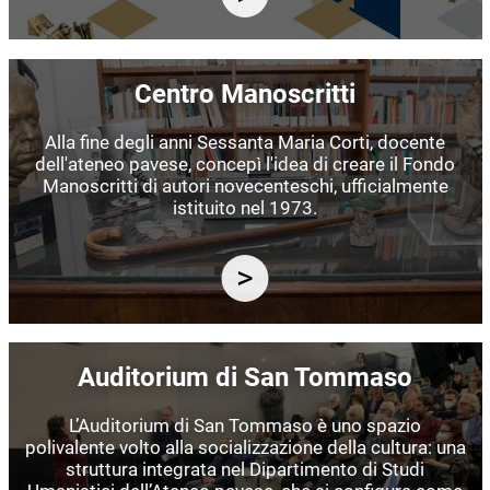
Immagine
Centro Manoscritti
Alla fine degli anni Sessanta Maria Corti, docente
dell'ateneo pavese, concepì l'idea di creare il Fondo
Manoscritti di autori novecenteschi, ufficialmente
istituito nel 1973.
Immagine
Auditorium di San Tommaso
L’Auditorium di San Tommaso è uno spazio
polivalente volto alla socializzazione della cultura: una
struttura integrata nel Dipartimento di Studi