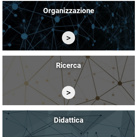
Immagine
Organizzazione
Immagine
Ricerca
Immagine
Didattica