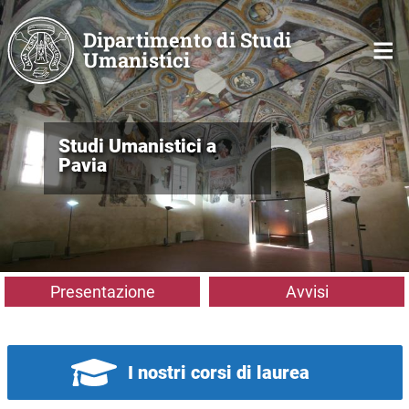
Salta al contenuto principale
Dipartimento di Studi
Umanistici
Studi Umanistici a
Pavia
Presentazione
Avvisi
I nostri corsi di laurea