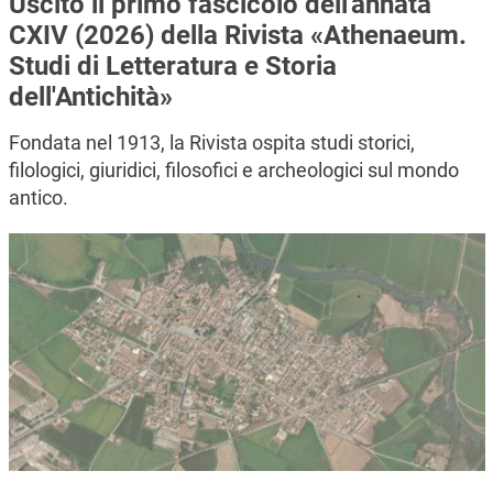
Uscito il primo fascicolo dell'annata
CXIV (2026) della Rivista «Athenaeum.
Studi di Letteratura e Storia
dell'Antichità»
Fondata nel 1913, la Rivista ospita studi storici,
filologici, giuridici, filosofici e archeologici sul mondo
antico.