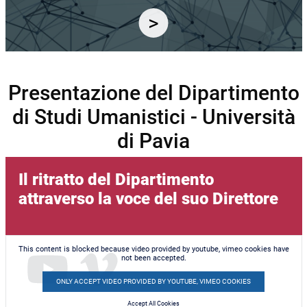
Presentazione del Dipartimento
di Studi Umanistici - Università
di Pavia
Il ritratto del Dipartimento
attraverso la voce del suo Direttore
This content is blocked because video provided by youtube, vimeo cookies have
not been accepted.
ONLY ACCEPT VIDEO PROVIDED BY YOUTUBE, VIMEO COOKIES
Accept All Cookies