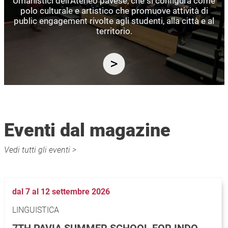
Umanistici dell’Ateneo pavese, che si configura come
polo culturale e artistico che promuove attività di
public engagement rivolte agli studenti, alla città e al
territorio.
Eventi dal magazine
Vedi tutti gli eventi >
dal 7 al 12 settembre 2026
LINGUISTICA
7TH PAVIA SUMMER SCHOOL FOR INDO-