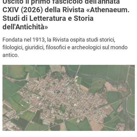
Uscito il primo fascicolo dell'annata
CXIV (2026) della Rivista «Athenaeum.
Studi di Letteratura e Storia
dell'Antichità»
Fondata nel 1913, la Rivista ospita studi storici,
filologici, giuridici, filosofici e archeologici sul mondo
antico.