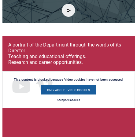
A portrait of the Department through the words of its
Director.
Teaching and educational offerings.
Research and career opportunities.
This content is blocked because Video cookies have not been accepted.
ONLY ACCEPT VIDEO COOKIES
Accept All Cookies