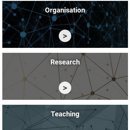
Image
Organisation
Image
Research
Image
Teaching