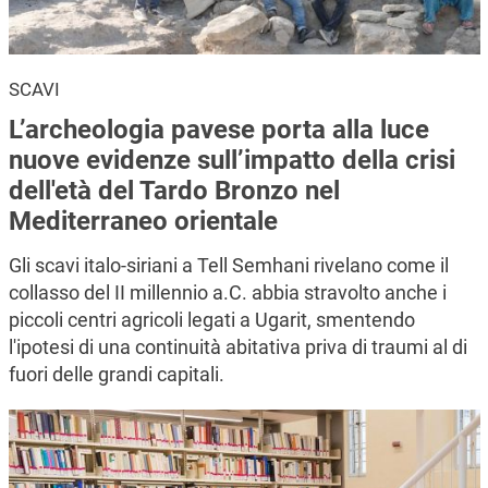
SCAVI
L’archeologia pavese porta alla luce
nuove evidenze sull’impatto della crisi
dell'età del Tardo Bronzo nel
Mediterraneo orientale
Gli scavi italo-siriani a Tell Semhani rivelano come il
collasso del II millennio a.C. abbia stravolto anche i
piccoli centri agricoli legati a Ugarit, smentendo
l'ipotesi di una continuità abitativa priva di traumi al di
fuori delle grandi capitali.