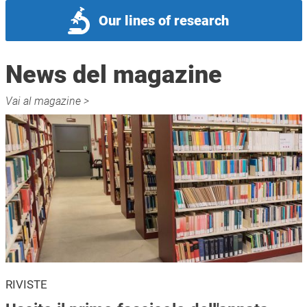
Our lines of research
News del magazine
Vai al magazine >
RIVISTE