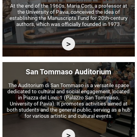
At the end of the 1960s, Maria Corti, a professor at
the University of Pavia, conceived the idea of
establishing the Manuscripts Fund for 20th-century
authors, which was officially founded in 1973.
Image
San Tommaso Auditorium
The Auditorium di San Tommaso is a versatile space
dedicated to cultural and social engagement, located
in Piazza del Lino, 1 (Palazzo San Tommaso,
University of Pavia). It promotes activities aimed at
both students and the general public, serving as a hub
for various artistic and cultural events.