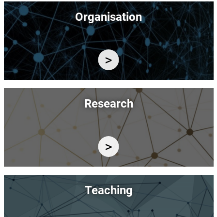
Image
Organisation
Image
Research
Image
Teaching