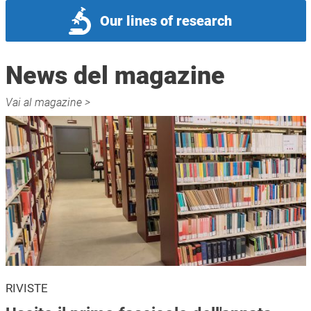
Our lines of research
News del magazine
Vai al magazine >
RIVISTE