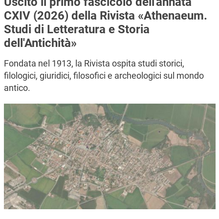
Uscito il primo fascicolo dell'annata
CXIV (2026) della Rivista «Athenaeum.
Studi di Letteratura e Storia
dell'Antichità»
Fondata nel 1913, la Rivista ospita studi storici,
filologici, giuridici, filosofici e archeologici sul mondo
antico.