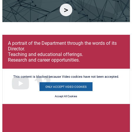
A portrait of the Department through the words of its
Director.
Teaching and educational offerings.
Research and career opportunities.
This content is blocked because Video cookies have not been accepted.
ONLY ACCEPT VIDEO COOKIES
Accept All Cookies