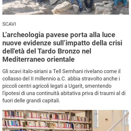
SCAVI
L’archeologia pavese porta alla luce
nuove evidenze sull’impatto della crisi
dell'età del Tardo Bronzo nel
Mediterraneo orientale
Gli scavi italo-siriani a Tell Semhani rivelano come il
collasso del II millennio a.C. abbia stravolto anche i
piccoli centri agricoli legati a Ugarit, smentendo
l'ipotesi di una continuità abitativa priva di traumi al di
fuori delle grandi capitali.