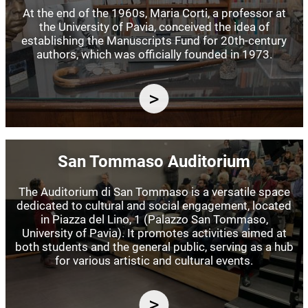
At the end of the 1960s, Maria Corti, a professor at
the University of Pavia, conceived the idea of
establishing the Manuscripts Fund for 20th-century
authors, which was officially founded in 1973.
Image
San Tommaso Auditorium
The Auditorium di San Tommaso is a versatile space
dedicated to cultural and social engagement, located
in Piazza del Lino, 1 (Palazzo San Tommaso,
University of Pavia). It promotes activities aimed at
both students and the general public, serving as a hub
for various artistic and cultural events.