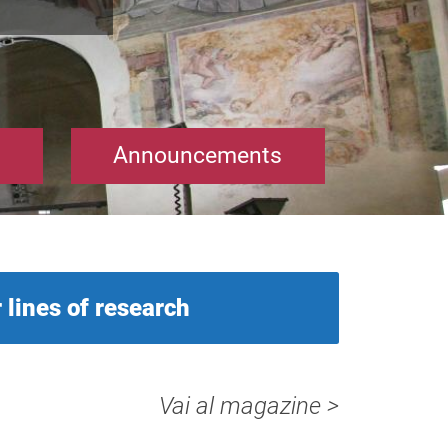
Announcements
 lines of research
Vai al magazine >