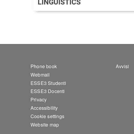
LINGUISTICS
Footer 1
Foo
Phone book
Avvisi
Webmail
ESSE3 Studenti
ESSE3 Docenti
Privacy
Accessibility
Cookie settings
Website map