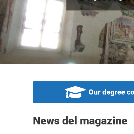
Our degree c
News del magazine