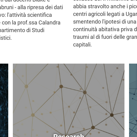
abbia stravolto anche i pic
runi - alla ripresa dei dati
centri agricoli legati a Ugar
o: l'attività scientifica
smentendo l'ipotesi di una
e con la prof.ssa Calandra
continuità abitativa priva d
partimento di Studi
traumi al di fuori delle gra
tici.
capitali.
Image
Im