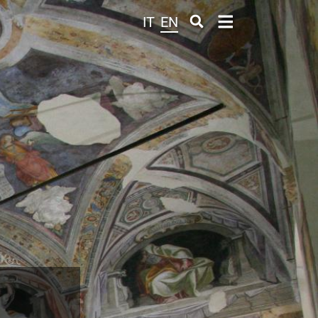
IT
EN