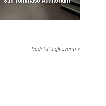
San Tommaso Auditorium
Vedi tutti gli eventi >