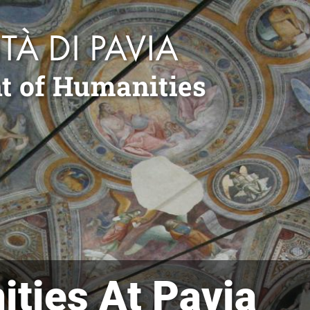
t of Humanities
ties At Pavia